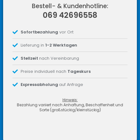
Bestell- & Kundenhotline:
069 42696558
Sofortbezahlung
vor Ort
Lieferung in
1-2 Werktagen
Stellzeit
nach Vereinbarung
Preise individuell nach
Tageskurs
Expressabholung
auf Anfrage
Hinweis:
Bezahlung variiert nach Anhaftung, Beschaffenheit und
Sorte (großstückig/kleinstückig)