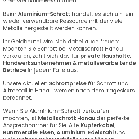
viele
wertvolle Ressourcen
.
Beim
Aluminium-Schrott
handelt es sich um ein
wieder verwendbare Ressource mit der viele
Metalle hergestellt werden können.
Ihr Geldbeutel wird sich dabei auch freuen:
Möchten Sie Schrott bei Metallschrott Hanau
verkaufen, zahlt sich das für
private Haushalte,
Handwerksunternehmen & metallverarbeitende
Betriebe
in jedem Falle aus.
Unsere aktuellen
Schrottpreise
für Schrott und
Altmetall in
Hanau
werden nach dem
Tageskurs
berechnet.
Wenn Sie Aluminium-Schrott verkaufen
möchten, ist
Metallschrott Hanau
der perfekte
Ansprechpartner für Sie. Alte
Kupferkabel
,
Buntmetalle
,
Eisen
,
Aluminium
,
Edelstahl
und