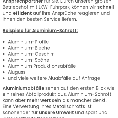
Ansprechpartner
für Sie. Durch unseren großen
Betriebshof mit LKW-Fuhrpark, können wir
schnell
und
effizient
auf Ihre Ansprüche reagieren und
Ihnen den besten Service liefern.
Beispiele für Aluminium-Schrott:
Aluminium-Profile
Aluminium-Bleche
Aluminium-Geschirr
Aluminium-Späne
Aluminium Produktionsabfälle
Aluguss
und viele weitere Aluabfälle auf Anfrage
Aluminiumabfälle
sehen auf den ersten Blick wie
ein reines Abfallprodukt aus. Aluminium-Schrott
kann aber
mehr wert
sein als mancher denkt.
Eine Verwertung ihres Metallschrotts ist
schonender für
unsere Umwelt
und spart und