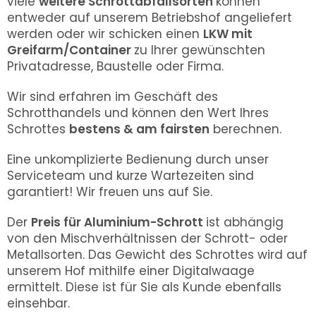
viele
weitere Schrottabfallsorten
können
entweder auf unserem Betriebshof angeliefert
werden oder wir schicken einen
LKW mit
Greifarm/Container
zu Ihrer gewünschten
Privatadresse, Baustelle oder Firma.
Wir sind erfahren im Geschäft des
Schrotthandels und können den Wert Ihres
Schrottes
bestens & am fairsten
berechnen.
Eine unkomplizierte Bedienung durch unser
Serviceteam und kurze Wartezeiten sind
garantiert! Wir freuen uns auf Sie.
Der
Preis für Aluminium-Schrott
ist abhängig
von den Mischverhältnissen der Schrott- oder
Metallsorten. Das Gewicht des Schrottes wird auf
unserem Hof mithilfe einer Digitalwaage
ermittelt. Diese ist für Sie als Kunde ebenfalls
einsehbar.