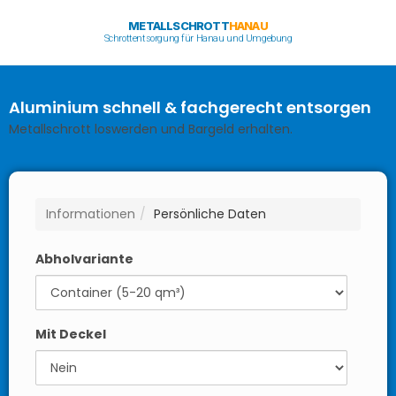
METALLSCHROTT
HANAU
Schrottentsorgung für Hanau und Umgebung
Aluminium schnell & fachgerecht entsorgen
Metallschrott loswerden und Bargeld erhalten.
Informationen
Persönliche Daten
Abholvariante
Mit Deckel