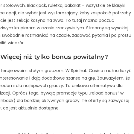
 stołowych. Blackjack, ruletka, bakarat – wszystkie te klasyki
ce opcji, ale wybór jest wystarczający, żeby zaspokoić potrzeby
rcie jest sekcja kasyna na żywo. To tutaj można poczuć
ziwym krupierom w czasie rzeczywistym. Streamy są wysokiej
głem swobodnie rozmawiać na czacie, zadawać pytania i po prostu
lić wieczór.
 Więcej niż tylko bonus powitalny?
feruje swoim stałym graczom. W Spinhub Casino można liczyć
nteresowanie i dają dodatkowe szanse na grę. Zauważyłem, że
grodami dla najlepszych graczy. To ciekawa alternatywa dla
zacji. Oprócz tego, bywają promocje typu „reload bonus“ w
back) dla bardziej aktywnych graczy. Te oferty są zazwyczaj
, co jest aktualnie dostępne.