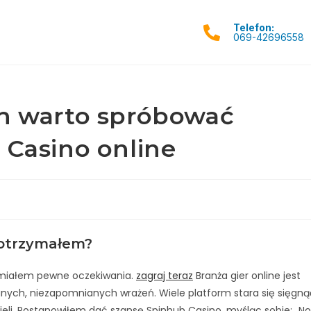
Telefon:
069-42696558
ch warto spróbować
 Casino online
 otrzymałem?
, miałem pewne oczekiwania.
zagraj teraz
Branża gier online jest
nych, niezapomnianych wrażeń. Wiele platform stara się sięgną
cieli. Postanowiłem dać szansę Spinhub Casino, myśląc sobie: „No