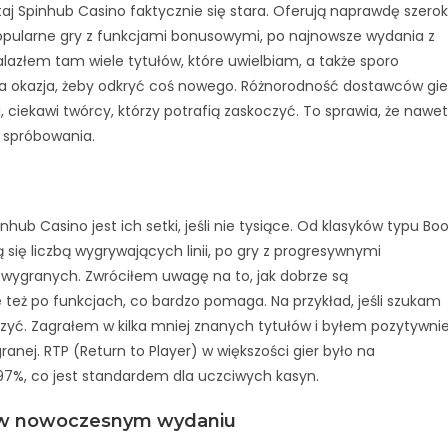
taj Spinhub Casino faktycznie się stara. Oferują naprawdę szerok
opularne gry z funkcjami bonusowymi, po najnowsze wydania z
azłem tam wiele tytułów, które uwielbiam, a także sporo
tna okazja, żeby odkryć coś nowego. Różnorodność dostawców gie
i, ciekawi twórcy, którzy potrafią zaskoczyć. To sprawia, że nawet
o spróbowania.
hub Casino jest ich setki, jeśli nie tysiące. Od klasyków typu Bo
ię liczbą wygrywających linii, po gry z progresywnymi
wygranych. Zwróciłem uwagę na to, jak dobrze są
też po funkcjach, co bardzo pomaga. Na przykład, jeśli szukam
zyć. Zagrałem w kilka mniej znanych tytułów i byłem pozytywni
nej. RTP (Return to Player) w większości gier było na
7%, co jest standardem dla uczciwych kasyn.
ka w nowoczesnym wydaniu