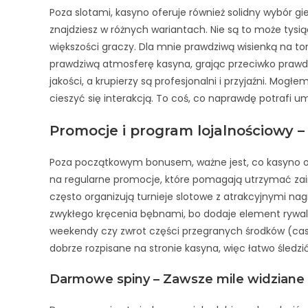
Poza slotami, kasyno oferuje również solidny wybór gier
znajdziesz w różnych wariantach. Nie są to może tysią
większości graczy. Dla mnie prawdziwą wisienką na to
prawdziwą atmosferę kasyna, grając przeciwko prawd
jakości, a krupierzy są profesjonalni i przyjaźni. Mo
cieszyć się interakcją. To coś, co naprawdę potrafi umi
Promocje i program lojalnościowy –
Poza początkowym bonusem, ważne jest, co kasyno o
na regularne promocje, które pomagają utrzymać zai
często organizują turnieje slotowe z atrakcyjnymi na
zwykłego kręcenia bębnami, bo dodaje element rywali
weekendy czy zwrot części przegranych środków (cash
dobrze rozpisane na stronie kasyna, więc łatwo śledzić
Darmowe spiny – Zawsze mile widziane