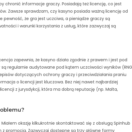
 chronić informacje graczy. Posiadają też licencję, co jest
ów. Zawsze sprawdzam, czy kasyno posiada ważną licencję od
ewność, że gra jest uczciwa, a pieniądze graczy są
tności i warunki korzystania z usług, które zazwyczaj są
cencja zapewnia, że kasyno działa zgodnie z prawem i jest pod
ry są regularnie audytowane pod kątem uczciwości wyników (RN
zepisów dotyczących ochrony graczy i przeciwdziałania praniu
macja o licencji jest kluczowa. Bez niej nawet najbardziej
icencji z jurysdykcji, która ma dobrą reputację (np. Malta,
problemu?
 Miałem okazję kilkukrotnie skontaktować się z obsługą Spinhub
 z promocją. Zazwyczaj dostępne są trzy główne formy