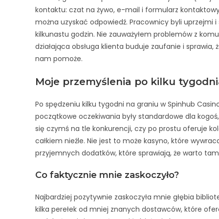
kontaktu: czat na żywo, e-mail i formularz kontaktowy
można uzyskać odpowiedź. Pracownicy byli uprzejmi i 
kilkunastu godzin. Nie zauważyłem problemów z komun
działająca obsługa klienta buduje zaufanie i sprawia, 
nam pomoże.
Moje przemyślenia po kilku tygodn
Po spędzeniu kilku tygodni na graniu w Spinhub Casi
początkowe oczekiwania były standardowe dla kogoś, 
się czymś na tle konkurencji, czy po prostu oferuje ko
całkiem nieźle. Nie jest to może kasyno, które wywrac
przyjemnych dodatków, które sprawiają, że warto ta
Co faktycznie mnie zaskoczyło?
Najbardziej pozytywnie zaskoczyła mnie głębia bibliot
kilka perełek od mniej znanych dostawców, które ofe