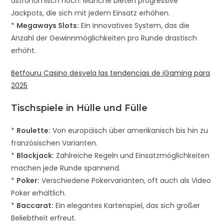
astronomisch hoch. Manche bieten progressive
Jackpots, die sich mit jedem Einsatz erhöhen.
*
Megaways Slots:
Ein innovatives System, das die
Anzahl der Gewinnmöglichkeiten pro Runde drastisch
erhöht.
Betfouru Casino desvela las tendencias de iGaming para
2025
Tischspiele in Hülle und Fülle
*
Roulette:
Von europäisch über amerikanisch bis hin zu
französischen Varianten.
*
Blackjack:
Zahlreiche Regeln und Einsatzmöglichkeiten
machen jede Runde spannend.
*
Poker:
Verschiedene Pokervarianten, oft auch als Video
Poker erhältlich.
*
Baccarat:
Ein elegantes Kartenspiel, das sich großer
Beliebtheit erfreut.