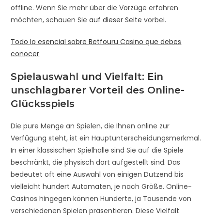
offline. Wenn Sie mehr über die Vorzüge erfahren
möchten, schauen Sie
auf dieser Seite
vorbei.
Todo lo esencial sobre Betfouru Casino que debes
conocer
Spielauswahl und Vielfalt: Ein
unschlagbarer Vorteil des Online-
Glücksspiels
Die pure Menge an Spielen, die Ihnen online zur
Verfügung steht, ist ein Hauptunterscheidungsmerkmal.
In einer klassischen Spielhalle sind Sie auf die Spiele
beschränkt, die physisch dort aufgestellt sind. Das
bedeutet oft eine Auswahl von einigen Dutzend bis
vielleicht hundert Automaten, je nach Größe. Online-
Casinos hingegen können Hunderte, ja Tausende von
verschiedenen Spielen präsentieren. Diese Vielfalt