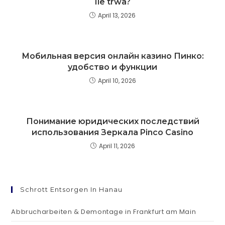
Ile trwa?
April 13, 2026
Мобильная версия онлайн казино Пинко:
удобство и функции
April 10, 2026
Понимание юридических последствий
использования Зеркала Pinco Casino
April 11, 2026
Schrott Entsorgen In Hanau
Abbrucharbeiten & Demontage in Frankfurt am Main