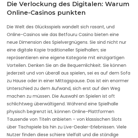
Die Verlockung des Digitalen: Warum
Online-Casinos punkten
Die Welt des Glücksspiels wandelt sich rasant, und
Online-Casinos wie das Betfouru Casino bieten eine
neue Dimension des Spielvergnügens. Sie sind nicht nur
eine digitale Kopie traditioneller Spielhallen; sie
repräsentieren eine eigene Kategorie mit einzigartigen
Vorteilen. Denken Sie an die Bequemlichkeit. Sie können
jederzeit und von überall aus spielen, sei es auf dem Sofa
zu Hause oder in einer Mittagspause. Das ist ein enormer
Unterschied zu dem Aufwand, sich erst auf den Weg
machen zu müssen. Die Auswahl an Spielen ist oft
schlichtweg überwältigend. Während eine Spielhalle
physisch begrenzt ist, können Online-Plattformen
Tausende von Titeln anbieten – von klassischen Slots
über Tischspiele bis hin zu Live-Dealer-Erlebnissen. Viele
Nutzer finden diese schiere Vielfalt und die ständige