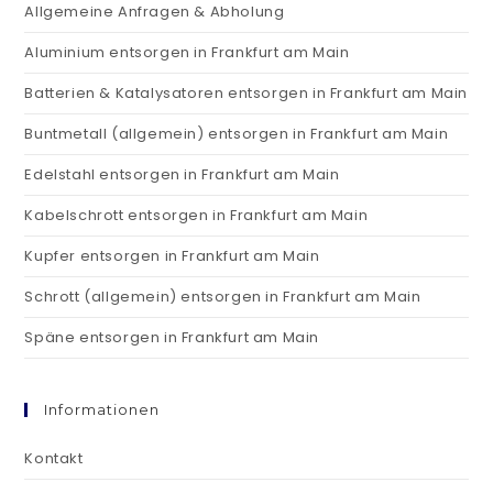
Allgemeine Anfragen & Abholung
Aluminium entsorgen in Frankfurt am Main
Batterien & Katalysatoren entsorgen in Frankfurt am Main
Buntmetall (allgemein) entsorgen in Frankfurt am Main
Edelstahl entsorgen in Frankfurt am Main
Kabelschrott entsorgen in Frankfurt am Main
Kupfer entsorgen in Frankfurt am Main
Schrott (allgemein) entsorgen in Frankfurt am Main
Späne entsorgen in Frankfurt am Main
Informationen
Kontakt