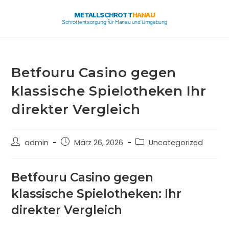
METALLSCHROTT
HANAU
Schrottentsorgung für Hanau und Umgebung
Betfouru Casino gegen
klassische Spielotheken Ihr
direkter Vergleich
admin
März 26, 2026
Uncategorized
Betfouru Casino gegen
klassische Spielotheken: Ihr
direkter Vergleich