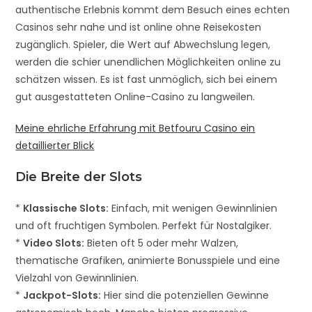
authentische Erlebnis kommt dem Besuch eines echten
Casinos sehr nahe und ist online ohne Reisekosten
zugänglich. Spieler, die Wert auf Abwechslung legen,
werden die schier unendlichen Möglichkeiten online zu
schätzen wissen. Es ist fast unmöglich, sich bei einem
gut ausgestatteten Online-Casino zu langweilen.
Meine ehrliche Erfahrung mit Betfouru Casino ein
detaillierter Blick
Die Breite der Slots
*
Klassische Slots:
Einfach, mit wenigen Gewinnlinien
und oft fruchtigen Symbolen. Perfekt für Nostalgiker.
*
Video Slots:
Bieten oft 5 oder mehr Walzen,
thematische Grafiken, animierte Bonusspiele und eine
Vielzahl von Gewinnlinien.
*
Jackpot-Slots:
Hier sind die potenziellen Gewinne