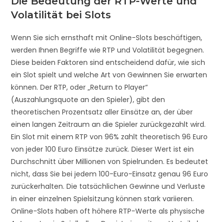
Die Bedeutung der RTP-Werte und
Volatilität bei Slots
Wenn Sie sich ernsthaft mit Online-Slots beschäftigen,
werden Ihnen Begriffe wie RTP und Volatilität begegnen.
Diese beiden Faktoren sind entscheidend dafür, wie sich
ein Slot spielt und welche Art von Gewinnen Sie erwarten
können. Der RTP, oder „Return to Player“
(Auszahlungsquote an den Spieler), gibt den
theoretischen Prozentsatz aller Einsätze an, der über
einen langen Zeitraum an die Spieler zurückgezahlt wird.
Ein Slot mit einem RTP von 96% zahlt theoretisch 96 Euro
von jeder 100 Euro Einsätze zurück. Dieser Wert ist ein
Durchschnitt über Millionen von Spielrunden. Es bedeutet
nicht, dass Sie bei jedem 100-Euro-Einsatz genau 96 Euro
zurückerhalten. Die tatsächlichen Gewinne und Verluste
in einer einzelnen Spielsitzung können stark variieren.
Online-Slots haben oft höhere RTP-Werte als physische