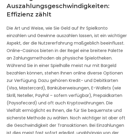
Auszahlungsgeschwindigkeiten:
Effizienz zählt
Die Art und Weise, wie Sie Geld auf Ihr Spielkonto
einzahlen und Gewinne auszahlen lassen, ist ein wichtiger
Aspekt, der die Nutzererfahrung maßgeblich beeinflusst.
Online-Casinos bieten in der Regel eine breitere Palette
an Zahlungsmethoden als physische Spielotheken.
Während Sie in einer Spielhalle meist nur mit Bargeld
bezahlen können, stehen Ihnen online diverse Optionen
zur Verfügung. Dazu gehören Kredit- und Debitkarten
(Visa, Mastercard), Banküberweisungen, E-Wallets (wie
Skrill, Neteller, PayPal – sofern verfügbar), Prepaidkarten
(Paysafecard) und oft auch Kryptowährungen. Die
Vielfalt ermöglicht es Ihnen, die für Sie bequemste und
sicherste Methode zu wählen. Noch wichtiger ist aber oft
die Geschwindigkeit der Transaktionen. Bei Einzahlungen
ist dies meist fast sofort erledigt, unabhängig von der