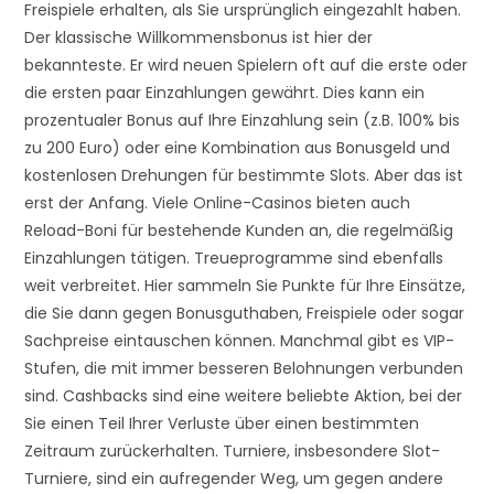
Freispiele erhalten, als Sie ursprünglich eingezahlt haben.
Der klassische Willkommensbonus ist hier der
bekannteste. Er wird neuen Spielern oft auf die erste oder
die ersten paar Einzahlungen gewährt. Dies kann ein
prozentualer Bonus auf Ihre Einzahlung sein (z.B. 100% bis
zu 200 Euro) oder eine Kombination aus Bonusgeld und
kostenlosen Drehungen für bestimmte Slots. Aber das ist
erst der Anfang. Viele Online-Casinos bieten auch
Reload-Boni für bestehende Kunden an, die regelmäßig
Einzahlungen tätigen. Treueprogramme sind ebenfalls
weit verbreitet. Hier sammeln Sie Punkte für Ihre Einsätze,
die Sie dann gegen Bonusguthaben, Freispiele oder sogar
Sachpreise eintauschen können. Manchmal gibt es VIP-
Stufen, die mit immer besseren Belohnungen verbunden
sind. Cashbacks sind eine weitere beliebte Aktion, bei der
Sie einen Teil Ihrer Verluste über einen bestimmten
Zeitraum zurückerhalten. Turniere, insbesondere Slot-
Turniere, sind ein aufregender Weg, um gegen andere