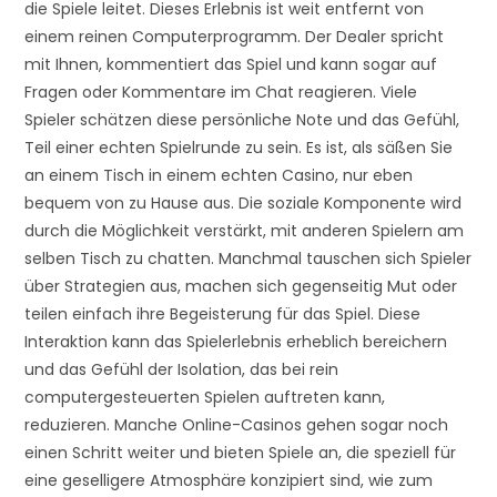
die Spiele leitet. Dieses Erlebnis ist weit entfernt von
einem reinen Computerprogramm. Der Dealer spricht
mit Ihnen, kommentiert das Spiel und kann sogar auf
Fragen oder Kommentare im Chat reagieren. Viele
Spieler schätzen diese persönliche Note und das Gefühl,
Teil einer echten Spielrunde zu sein. Es ist, als säßen Sie
an einem Tisch in einem echten Casino, nur eben
bequem von zu Hause aus. Die soziale Komponente wird
durch die Möglichkeit verstärkt, mit anderen Spielern am
selben Tisch zu chatten. Manchmal tauschen sich Spieler
über Strategien aus, machen sich gegenseitig Mut oder
teilen einfach ihre Begeisterung für das Spiel. Diese
Interaktion kann das Spielerlebnis erheblich bereichern
und das Gefühl der Isolation, das bei rein
computergesteuerten Spielen auftreten kann,
reduzieren. Manche Online-Casinos gehen sogar noch
einen Schritt weiter und bieten Spiele an, die speziell für
eine geselligere Atmosphäre konzipiert sind, wie zum