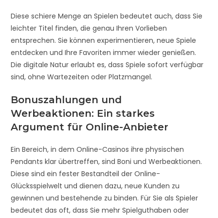
Diese schiere Menge an Spielen bedeutet auch, dass Sie
leichter Titel finden, die genau Ihren Vorlieben
entsprechen. Sie können experimentieren, neue Spiele
entdecken und Ihre Favoriten immer wieder genießen.
Die digitale Natur erlaubt es, dass Spiele sofort verfügbar
sind, ohne Wartezeiten oder Platzmangel.
Bonuszahlungen und
Werbeaktionen: Ein starkes
Argument für Online-Anbieter
Ein Bereich, in dem Online-Casinos ihre physischen
Pendants klar übertreffen, sind Boni und Werbeaktionen.
Diese sind ein fester Bestandteil der Online-
Glücksspielwelt und dienen dazu, neue Kunden zu
gewinnen und bestehende zu binden. Für Sie als Spieler
bedeutet das oft, dass Sie mehr Spielguthaben oder