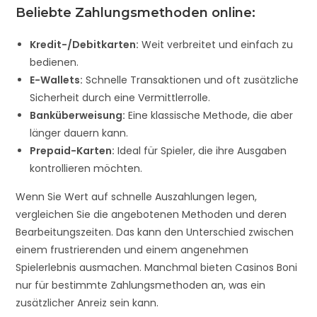
Beliebte Zahlungsmethoden online:
Kredit-/Debitkarten:
Weit verbreitet und einfach zu
bedienen.
E-Wallets:
Schnelle Transaktionen und oft zusätzliche
Sicherheit durch eine Vermittlerrolle.
Banküberweisung:
Eine klassische Methode, die aber
länger dauern kann.
Prepaid-Karten:
Ideal für Spieler, die ihre Ausgaben
kontrollieren möchten.
Wenn Sie Wert auf schnelle Auszahlungen legen,
vergleichen Sie die angebotenen Methoden und deren
Bearbeitungszeiten. Das kann den Unterschied zwischen
einem frustrierenden und einem angenehmen
Spielerlebnis ausmachen. Manchmal bieten Casinos Boni
nur für bestimmte Zahlungsmethoden an, was ein
zusätzlicher Anreiz sein kann.