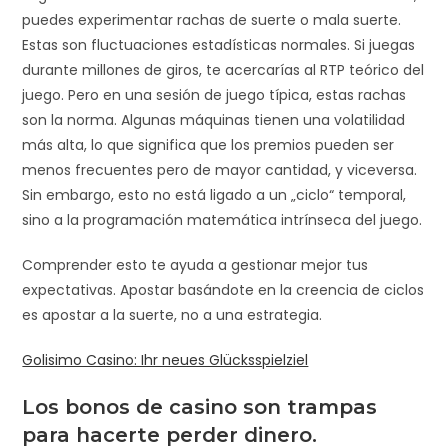
puedes experimentar rachas de suerte o mala suerte.
Estas son fluctuaciones estadísticas normales. Si juegas
durante millones de giros, te acercarías al RTP teórico del
juego. Pero en una sesión de juego típica, estas rachas
son la norma. Algunas máquinas tienen una volatilidad
más alta, lo que significa que los premios pueden ser
menos frecuentes pero de mayor cantidad, y viceversa.
Sin embargo, esto no está ligado a un „ciclo“ temporal,
sino a la programación matemática intrínseca del juego.
Comprender esto te ayuda a gestionar mejor tus
expectativas. Apostar basándote en la creencia de ciclos
es apostar a la suerte, no a una estrategia.
Golisimo Casino: Ihr neues Glücksspielziel
Los bonos de casino son trampas
para hacerte perder dinero.