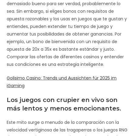
demasiado bueno para ser verdad, probablemente lo
sea. Sin embargo, si eliges bonos con requisitos de
apuesta razonables y los usas en juegos que te gustan y
entiendes, pueden extender tu tiempo de juego y
aumentar tus posibilidades de obtener ganancias. Por
ejemplo, un bono de bienvenida con un requisito de
apuesta de 20x a 35x es bastante estándar y justo.
Comparar las ofertas de diferentes casinos y entender
sus condiciones es una estrategia inteligente.
Golisimo Casino: Trends und Aussichten für 2025 im
iGaming
Los juegos con crupier en vivo son
más lentos y menos emocionantes.
Este mito surge a menudo de la comparación con la
velocidad vertiginosa de las tragaperras o los juegos RNG