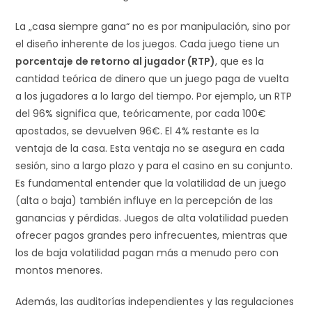
La „casa siempre gana“ no es por manipulación, sino por
el diseño inherente de los juegos. Cada juego tiene un
porcentaje de retorno al jugador (RTP)
, que es la
cantidad teórica de dinero que un juego paga de vuelta
a los jugadores a lo largo del tiempo. Por ejemplo, un RTP
del 96% significa que, teóricamente, por cada 100€
apostados, se devuelven 96€. El 4% restante es la
ventaja de la casa. Esta ventaja no se asegura en cada
sesión, sino a largo plazo y para el casino en su conjunto.
Es fundamental entender que la volatilidad de un juego
(alta o baja) también influye en la percepción de las
ganancias y pérdidas. Juegos de alta volatilidad pueden
ofrecer pagos grandes pero infrecuentes, mientras que
los de baja volatilidad pagan más a menudo pero con
montos menores.
Además, las auditorías independientes y las regulaciones