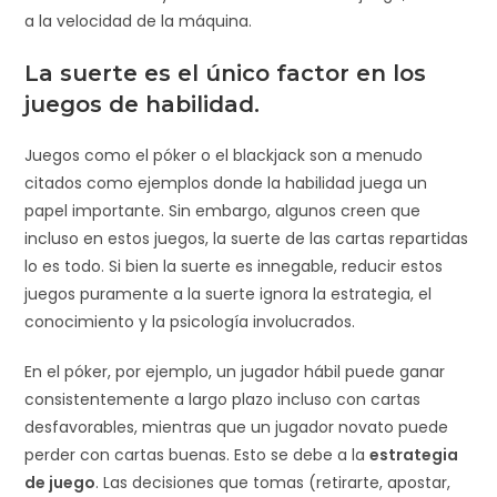
a la velocidad de la máquina.
La suerte es el único factor en los
juegos de habilidad.
Juegos como el póker o el blackjack son a menudo
citados como ejemplos donde la habilidad juega un
papel importante. Sin embargo, algunos creen que
incluso en estos juegos, la suerte de las cartas repartidas
lo es todo. Si bien la suerte es innegable, reducir estos
juegos puramente a la suerte ignora la estrategia, el
conocimiento y la psicología involucrados.
En el póker, por ejemplo, un jugador hábil puede ganar
consistentemente a largo plazo incluso con cartas
desfavorables, mientras que un jugador novato puede
perder con cartas buenas. Esto se debe a la
estrategia
de juego
. Las decisiones que tomas (retirarte, apostar,