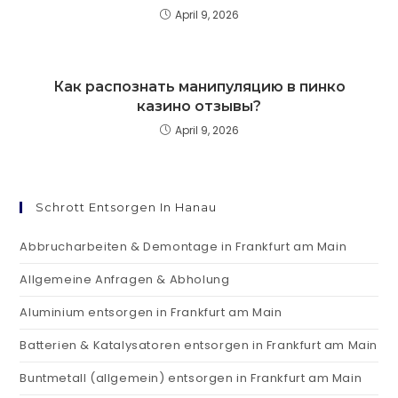
April 9, 2026
Как распознать манипуляцию в пинко
казино отзывы?
April 9, 2026
Schrott Entsorgen In Hanau
Abbrucharbeiten & Demontage in Frankfurt am Main
Allgemeine Anfragen & Abholung
Aluminium entsorgen in Frankfurt am Main
Batterien & Katalysatoren entsorgen in Frankfurt am Main
Buntmetall (allgemein) entsorgen in Frankfurt am Main