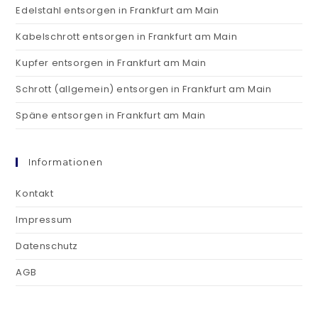
Edelstahl entsorgen in Frankfurt am Main
Kabelschrott entsorgen in Frankfurt am Main
Kupfer entsorgen in Frankfurt am Main
Schrott (allgemein) entsorgen in Frankfurt am Main
Späne entsorgen in Frankfurt am Main
Informationen
Kontakt
Impressum
Datenschutz
AGB