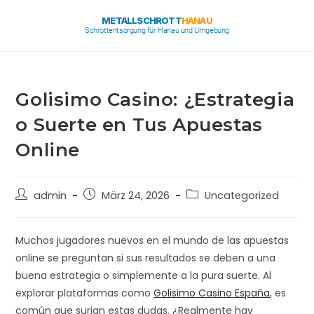
METALLSCHROTT
HANAU
Schrottentsorgung für Hanau und Umgebung
Golisimo Casino: ¿Estrategia
o Suerte en Tus Apuestas
Online
admin
März 24, 2026
Uncategorized
Muchos jugadores nuevos en el mundo de las apuestas
online se preguntan si sus resultados se deben a una
buena estrategia o simplemente a la pura suerte. Al
explorar plataformas como
Golisimo Casino España
, es
común que surjan estas dudas. ¿Realmente hay