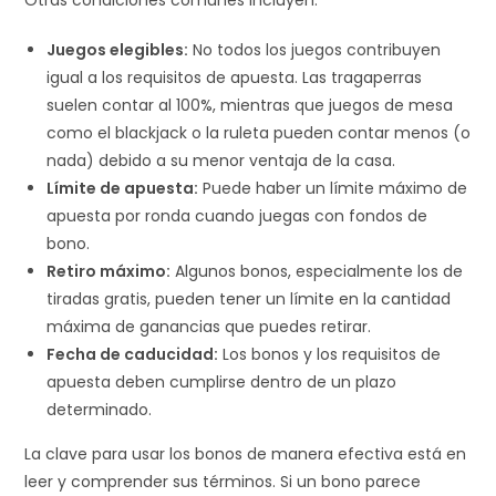
Otras condiciones comunes incluyen:
Juegos elegibles:
No todos los juegos contribuyen
igual a los requisitos de apuesta. Las tragaperras
suelen contar al 100%, mientras que juegos de mesa
como el blackjack o la ruleta pueden contar menos (o
nada) debido a su menor ventaja de la casa.
Límite de apuesta:
Puede haber un límite máximo de
apuesta por ronda cuando juegas con fondos de
bono.
Retiro máximo:
Algunos bonos, especialmente los de
tiradas gratis, pueden tener un límite en la cantidad
máxima de ganancias que puedes retirar.
Fecha de caducidad:
Los bonos y los requisitos de
apuesta deben cumplirse dentro de un plazo
determinado.
La clave para usar los bonos de manera efectiva está en
leer y comprender sus términos. Si un bono parece