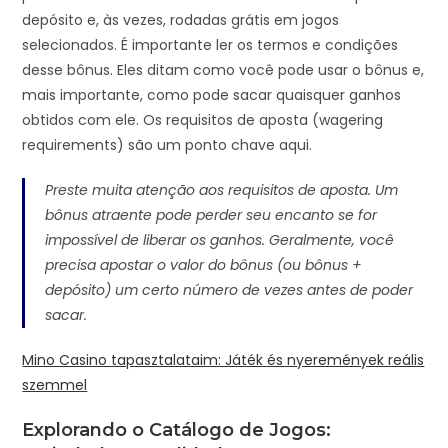
depósito e, às vezes, rodadas grátis em jogos
selecionados. É importante ler os termos e condições
desse bônus. Eles ditam como você pode usar o bônus e,
mais importante, como pode sacar quaisquer ganhos
obtidos com ele. Os requisitos de aposta (wagering
requirements) são um ponto chave aqui.
Preste muita atenção aos requisitos de aposta. Um
bônus atraente pode perder seu encanto se for
impossível de liberar os ganhos. Geralmente, você
precisa apostar o valor do bônus (ou bônus +
depósito) um certo número de vezes antes de poder
sacar.
Mino Casino tapasztalataim: Játék és nyeremények reális
szemmel
Explorando o Catálogo de Jogos: