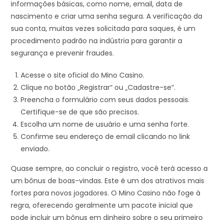
informações básicas, como nome, email, data de
nascimento e criar uma senha segura. A verificação da
sua conta, muitas vezes solicitada para saques, é um
procedimento padrão na indústria para garantir a
segurança e prevenir fraudes.
Acesse o site oficial do Mino Casino.
Clique no botão „Registrar“ ou „Cadastre-se“.
Preencha o formulário com seus dados pessoais.
Certifique-se de que são precisos.
Escolha um nome de usuário e uma senha forte.
Confirme seu endereço de email clicando no link
enviado.
Quase sempre, ao concluir o registro, você terá acesso a
um bônus de boas-vindas. Este é um dos atrativos mais
fortes para novos jogadores. O Mino Casino não foge à
regra, oferecendo geralmente um pacote inicial que
pode incluir um bônus em dinheiro sobre o seu primeiro