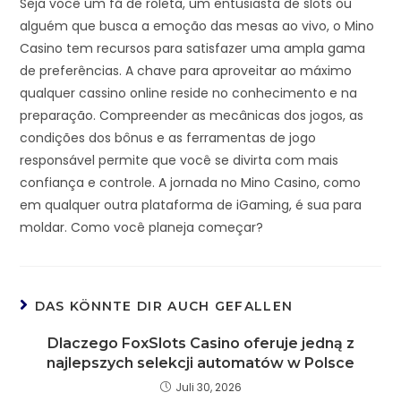
Seja você um fã de roleta, um entusiasta de slots ou
alguém que busca a emoção das mesas ao vivo, o Mino
Casino tem recursos para satisfazer uma ampla gama
de preferências. A chave para aproveitar ao máximo
qualquer cassino online reside no conhecimento e na
preparação. Compreender as mecânicas dos jogos, as
condições dos bônus e as ferramentas de jogo
responsável permite que você se divirta com mais
confiança e controle. A jornada no Mino Casino, como
em qualquer outra plataforma de iGaming, é sua para
moldar. Como você planeja começar?
DAS KÖNNTE DIR AUCH GEFALLEN
Dlaczego FoxSlots Casino oferuje jedną z
najlepszych selekcji automatów w Polsce
Juli 30, 2026