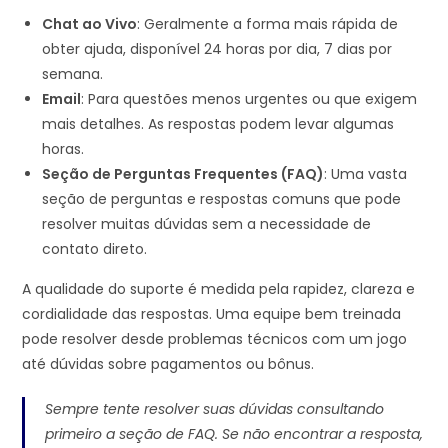
Chat ao Vivo
: Geralmente a forma mais rápida de
obter ajuda, disponível 24 horas por dia, 7 dias por
semana.
Email
: Para questões menos urgentes ou que exigem
mais detalhes. As respostas podem levar algumas
horas.
Seção de Perguntas Frequentes (FAQ)
: Uma vasta
seção de perguntas e respostas comuns que pode
resolver muitas dúvidas sem a necessidade de
contato direto.
A qualidade do suporte é medida pela rapidez, clareza e
cordialidade das respostas. Uma equipe bem treinada
pode resolver desde problemas técnicos com um jogo
até dúvidas sobre pagamentos ou bônus.
Sempre tente resolver suas dúvidas consultando
primeiro a seção de FAQ. Se não encontrar a resposta,