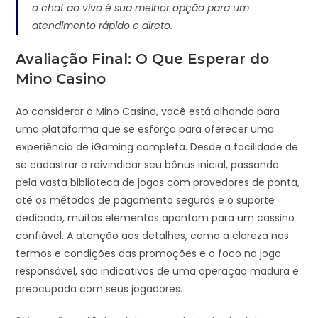
o chat ao vivo é sua melhor opção para um
atendimento rápido e direto.
Avaliação Final: O Que Esperar do
Mino Casino
Ao considerar o Mino Casino, você está olhando para
uma plataforma que se esforça para oferecer uma
experiência de iGaming completa. Desde a facilidade de
se cadastrar e reivindicar seu bônus inicial, passando
pela vasta biblioteca de jogos com provedores de ponta,
até os métodos de pagamento seguros e o suporte
dedicado, muitos elementos apontam para um cassino
confiável. A atenção aos detalhes, como a clareza nos
termos e condições das promoções e o foco no jogo
responsável, são indicativos de uma operação madura e
preocupada com seus jogadores.