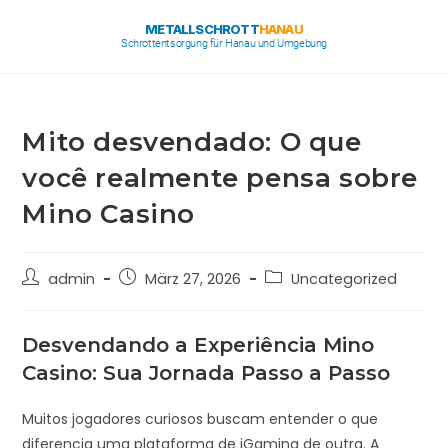
METALLSCHROTT
HANAU
Schrottentsorgung für Hanau und Umgebung
Mito desvendado: O que
você realmente pensa sobre
Mino Casino
admin
März 27, 2026
Uncategorized
Desvendando a Experiência Mino
Casino: Sua Jornada Passo a Passo
Muitos jogadores curiosos buscam entender o que
diferencia uma plataforma de iGaming de outra. A