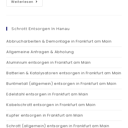
Weiterlesen
Schrott Entsorgen In Hanau
Abbrucharbeiten & Demontage in Frankfurt am Main
Allgemeine Anfragen & Abholung
Aluminium entsorgen in Frankfurt am Main
Batterien & Katalysatoren entsorgen in Frankfurt am Main
Buntmetall (allgemein) entsorgen in Frankfurt am Main
Edelstahl entsorgen in Frankfurt am Main
Kabelschrott entsorgen in Frankfurt am Main
Kupfer entsorgen in Frankfurt am Main
Schrott (allgemein) entsorgen in Frankfurt am Main