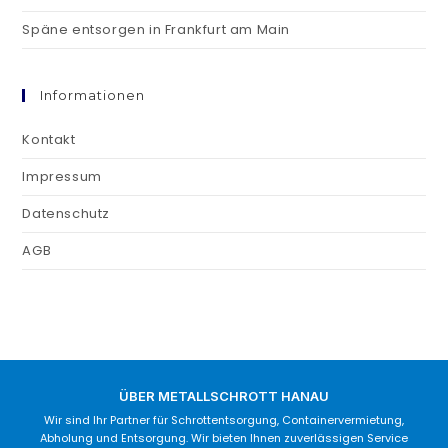
Späne entsorgen in Frankfurt am Main
Informationen
Kontakt
Impressum
Datenschutz
AGB
ÜBER METALLSCHROTT HANAU
Wir sind Ihr Partner für Schrottentsorgung, Containervermietung,
Abholung und Entsorgung. Wir bieten Ihnen zuverlässigen Service