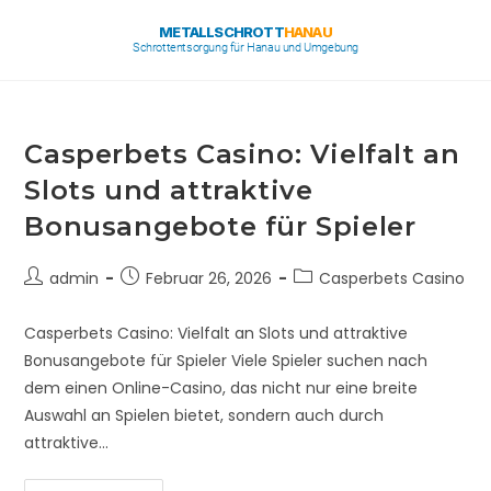
METALLSCHROTT
HANAU
Schrottentsorgung für Hanau und Umgebung
Casperbets Casino: Vielfalt an
Slots und attraktive
Bonusangebote für Spieler
admin
Februar 26, 2026
Casperbets Casino
Casperbets Casino: Vielfalt an Slots und attraktive
Bonusangebote für Spieler Viele Spieler suchen nach
dem einen Online-Casino, das nicht nur eine breite
Auswahl an Spielen bietet, sondern auch durch
attraktive…