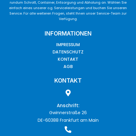
rundum Schrott, Container, Entsorgung und Abholung an. Wählen Sie
einfach eines unserer o.g. Serviceleistungen und buchen Sie unseren
Service. Für alle weiteren Fragen, steht Ihnen unser Service-Team zur
Verfügung.
INFORMATIONEN
IMPRESSUM
DATENSCHUTZ
KONTAKT
AGB
KONTAKT
Anschrift:
Gwinnerstraße 26
DE-60388 Frankfurt am Main