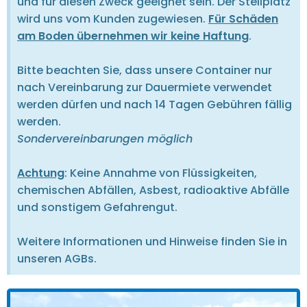
und für diesen Zweck geeignet sein. Der Stellplatz
wird uns vom Kunden zugewiesen.
Für Schäden
am Boden übernehmen wir keine Haftung
.
Bitte beachten Sie, dass unsere Container nur
nach Vereinbarung zur Dauermiete verwendet
werden dürfen und nach 14 Tagen Gebühren fällig
werden.
Sondervereinbarungen möglich
Achtung
: Keine Annahme von Flüssigkeiten,
chemischen Abfällen, Asbest, radioaktive Abfälle
und sonstigem Gefahrengut.
Weitere Informationen und Hinweise finden Sie in
unseren AGBs.