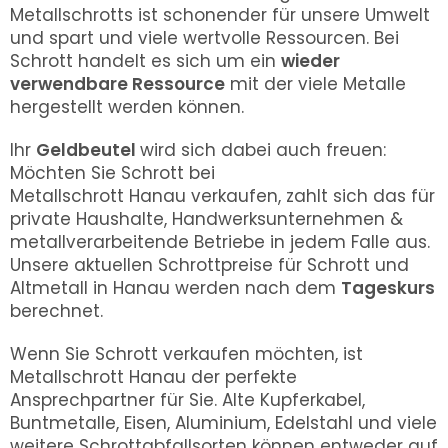
Metallschrotts ist schonender für unsere Umwelt
und spart und viele wertvolle Ressourcen. Bei
Schrott handelt es sich um ein
wieder
verwendbare Ressource
mit der viele Metalle
hergestellt werden können.
Ihr
Geldbeutel
wird sich dabei auch freuen:
Möchten Sie Schrott bei
Metallschrott
Hanau
verkaufen, zahlt sich das für
private Haushalte, Handwerksunternehmen &
metallverarbeitende Betriebe in jedem Falle aus.
Unsere aktuellen Schrottpreise für Schrott und
Altmetall in
Hanau
werden nach dem
Tageskurs
berechnet.
Wenn Sie Schrott verkaufen möchten, ist
Metallschrott
Hanau
der perfekte
Ansprechpartner für Sie. Alte Kupferkabel,
Buntmetalle, Eisen, Aluminium, Edelstahl und viele
weitere Schrottabfallsorten können entweder auf