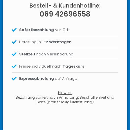
Bestell- & Kundenhotline:
069 42696558
Sofortbezahlung
vor Ort
Lieferung in
1-2 Werktagen
Stellzeit
nach Vereinbarung
Preise individuell nach
Tageskurs
Expressabholung
auf Anfrage
Hinweis:
Bezahlung variiert nach Anhaftung, Beschaffenheit und
Sorte (großstückig/kleinstückig)