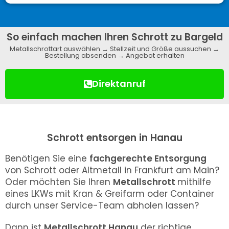
So einfach machen Ihren Schrott zu Bargeld
Metallschrottart auswählen → Stellzeit und Größe aussuchen →
Bestellung absenden → Angebot erhalten
Direktanruf
Schrott entsorgen in Hanau
Benötigen Sie eine
fachgerechte Entsorgung
von Schrott oder Altmetall in Frankfurt am Main?
Oder möchten Sie Ihren
Metallschrott
mithilfe
eines LKWs mit Kran & Greifarm oder Container
durch unser Service-Team abholen lassen?
Dann ist
Metallschrott Hanau
der richtige