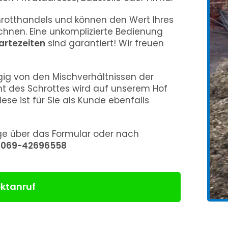
rotthandels und können den Wert Ihres
hnen. Eine unkomplizierte Bedienung
artezeiten
sind garantiert! Wir freuen
ig von den Mischverhältnissen der
ht des Schrottes wird auf unserem Hof
iese ist für Sie als Kunde ebenfalls
age über das Formular oder nach
:
069-42696558
ektanruf