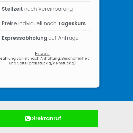
Stellzeit
nach Vereinbarung
Preise individuell nach
Tageskurs
Expressabholung
auf Anfrage
Hinweis:
zahlung variiert nach Anhaftung, Beschaffenheit
und Sorte (großstückig/kleinstückig)
Direktanruf