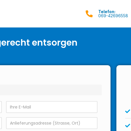
Telefon:
069-42696558
gerecht entsorgen