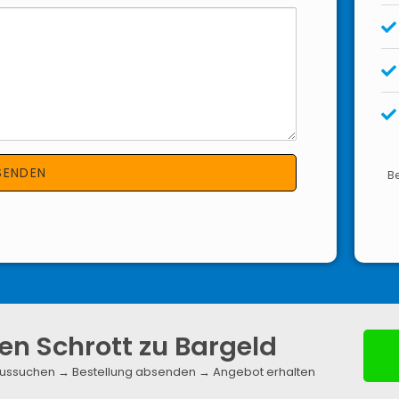
Be
en Schrott zu Bargeld
e aussuchen → Bestellung absenden → Angebot erhalten