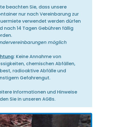
tte beachten Sie, dass unsere
ntainer nur nach Vereinbarung zur
uermiete verwendet werden dürfen
d nach 14 Tagen Gebühren fällig
rden.
ndervereinbarungen möglich
htung
: Keine Annahme von
üssigkeiten, chemischen Abfällen,
best, radioaktive Abfälle und
nstigem Gefahrengut.
itere Informationen und Hinweise
nden Sie in unseren AGBs.