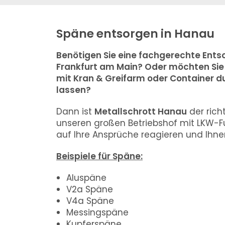
Späne entsorgen in Hanau
Benötigen Sie eine fachgerechte Entso
Frankfurt am Main? Oder möchten Sie 
mit Kran & Greifarm oder Container 
lassen?
Dann ist
Metallschrott Hanau
der rich
unseren großen Betriebshof mit LKW-Fuh
auf Ihre Ansprüche reagieren und Ihnen
Beispiele für Späne:
Aluspäne
V2a Späne
V4a Späne
Messingspäne
Kupferspäne