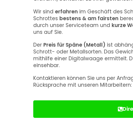
Wir sind
erfahren
im Geschäft des Sch
Schrottes
bestens & am fairsten
berec
durch unser Serviceteam und
kurze W
uns auf Sie.
Der
Preis für
Späne (Metall)
ist abhäng
Schrott- oder Metallsorten. Das Gewic
mithilfe einer Digitalwaage ermittelt. D
einsehbar.
Kontaktieren können Sie uns per Anfr
Rücksprache mit unseren Mitarbeitern
Dir