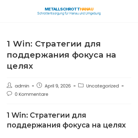
METALLSCHROTT
HANAU
Schrottentsorgung für Hanau und Umgebung
1 Win: Стратегии для
поддержания фокуса на
целях
admin
April 9, 2026
Uncategorized
0 Kommentare
1 Win: Стратегии для
поддержания фокуса на целях