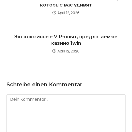
которые вас удивят
April 12, 2026
Эксклюзивные VIP-опыт, предлагаемые
казино 1win
April 12, 2026
Schreibe einen Kommentar