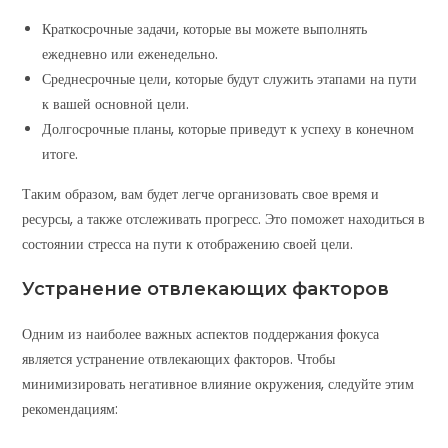
Краткосрочные задачи, которые вы можете выполнять
ежедневно или еженедельно.
Среднесрочные цели, которые будут служить этапами на пути
к вашей основной цели.
Долгосрочные планы, которые приведут к успеху в конечном
итоге.
Таким образом, вам будет легче организовать свое время и
ресурсы, а также отслеживать прогресс. Это поможет находиться в
состоянии стресса на пути к отображению своей цели.
Устранение отвлекающих факторов
Одним из наиболее важных аспектов поддержания фокуса
является устранение отвлекающих факторов. Чтобы
минимизировать негативное влияние окружения, следуйте этим
рекомендациям: