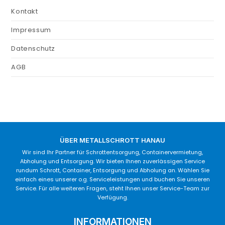
Kontakt
Impressum
Datenschutz
AGB
ÜBER METALLSCHROTT HANAU
Wir sind Ihr Partner für Schrottentsorgung, Containervermietung,
Abholung und Entsorgung. Wir bieten Ihnen zuverlässigen Service
rundum Schrott, Container, Entsorgung und Abholung an. Wählen Sie
einfach eines unserer o.g. Serviceleistungen und buchen Sie unseren
Service. Für alle weiteren Fragen, steht Ihnen unser Service-Team zur
Verfügung.
INFORMATIONEN