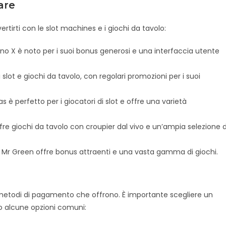
are
rtirti con le slot machines e i giochi da tavolo:
sino X è noto per i suoi bonus generosi e una interfaccia utente
 slot e giochi da tavolo, con regolari promozioni per i suoi
 è perfetto per i giocatori di slot e offre una varietà
fre giochi da tavolo con croupier dal vivo e un’ampia selezione d
 Mr Green offre bonus attraenti e una vasta gamma di giochi.
 metodi di pagamento che offrono. È importante scegliere un
co alcune opzioni comuni: