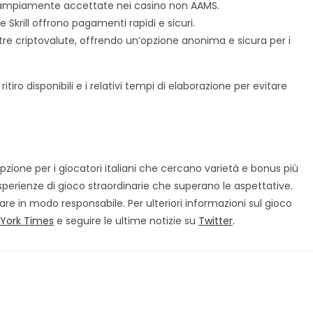
ampiamente accettate nei casino non AAMS.
 Skrill offrono pagamenti rapidi e sicuri.
tre criptovalute, offrendo un’opzione anonima e sicura per i
 ritiro disponibili e i relativi tempi di elaborazione per evitare
ione per i giocatori italiani che cercano varietà e bonus più
perienze di gioco straordinarie che superano le aspettative.
care in modo responsabile. Per ulteriori informazioni sul gioco
 York Times
e seguire le ultime notizie su
Twitter
.