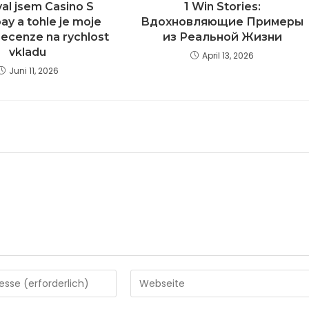
al jsem Casino S
1 Win Stories:
ay a tohle je moje
Вдохновляющие Примеры
recenze na rychlost
из Реальной Жизни
vkladu
April 13, 2026
Juni 11, 2026