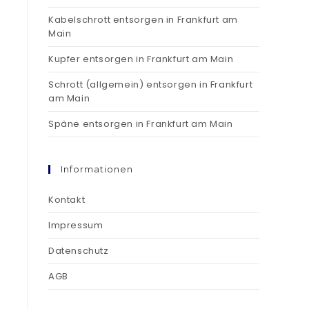
Kabelschrott entsorgen in Frankfurt am
Main
Kupfer entsorgen in Frankfurt am Main
Schrott (allgemein) entsorgen in Frankfurt
am Main
Späne entsorgen in Frankfurt am Main
Informationen
Kontakt
Impressum
Datenschutz
AGB