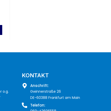
KONTAKT
Anschrift:
 o.g.
Gwinnerstraße 26
r
DE-60388 Frankfurt am Main
Telefon: