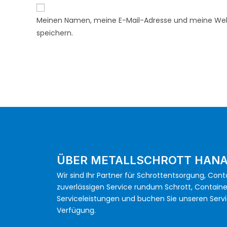
Meinen Namen, meine E-Mail-Adresse und meine Web
speichern.
ÜBER METALLSCHROTT HAN
Wir sind Ihr Partner für Schrottentsorgung, Co
zuverlässigen Service rundum Schrott, Containe
Serviceleistungen und buchen Sie unseren Servic
Verfügung.