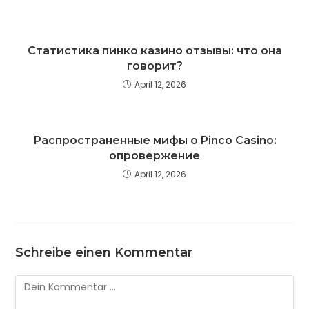
Статистика пинко казино отзывы: что она
говорит?
April 12, 2026
Распространенные мифы о Pinco Casino:
опровержение
April 12, 2026
Schreibe einen Kommentar