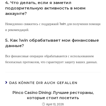
4. Что делать, если я заметил
подозрительную активность в моем
аккаунте?
Немедленно свяжитесь с поддержкой 1win для получения помощи
и рекомендаций.
5. Как 1win обрабатывает мои финансовые
данные?
Все финансовые операции обрабатываются с использованием
безопасных протоколов, что гарантирует защиту ваших данных.
DAS KÖNNTE DIR AUCH GEFALLEN
Pinco Casino Dining: Лучшие рестораны,
которые стоит посетить
April 13, 2026