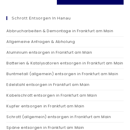
Schrott Entsorgen In Hanau
Abbrucharbeiten & Demontage in Frankfurt am Main
Allgemeine Anfragen & Abholung
Aluminium entsorgen in Frankfurt am Main
Batterien & Katalysatoren entsorgen in Frankfurt am Main
Buntmetall (allgemein) entsorgen in Frankfurt am Main
Edelstahl entsorgen in Frankfurt am Main
Kabelschrott entsorgen in Frankfurt am Main
Kupfer entsorgen in Frankfurt am Main
Schrott (allgemein) entsorgen in Frankfurt am Main
Späne entsorgen in Frankfurt am Main