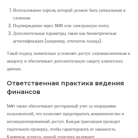
Использование пароля, который должен быть уникальным и
сложным.
Подтверждение через SMS или электронную почту.
Дополнительные параметры, такие как биометрическая
аутентификация (например, отпечаток пальца).
Такой подход значительно усложняет доступ злоумышленникам к
аккаунту и обеспечивает дополнительную защиту клиентских
данных.
Ответственная практика ведения
финансов
1win также обеспечивает ресторанный учет за операциями
пользователей, что позволяет предотвратить мошенничество и
несанкционированный доступ. Каждая транзакция проходит
тщательную проверку, чтобы гарантировать ее законность.
Ключевые аспекты данной практики включают: