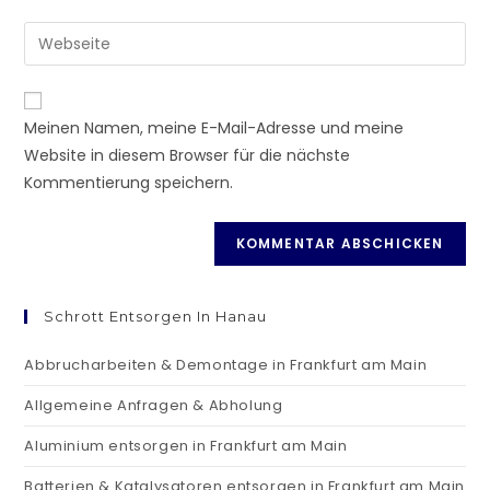
Meinen Namen, meine E-Mail-Adresse und meine
Website in diesem Browser für die nächste
Kommentierung speichern.
Schrott Entsorgen In Hanau
Abbrucharbeiten & Demontage in Frankfurt am Main
Allgemeine Anfragen & Abholung
Aluminium entsorgen in Frankfurt am Main
Batterien & Katalysatoren entsorgen in Frankfurt am Main