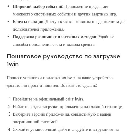
Широкий выбор событий
: Приложение предлагает
множество спортивных событий и других азартных игр.
Бонусы и акции
: Доступ к эксклюзивным предложениям для
пользователей приложения.
Поддержка различных платежных методов
: Удобные
способы пополнения счета и вывода средств.
Пошаговое руководство по загрузке
1win
Процесс установки приложения 1win на ваше устройство
достаточно прост и понятен. Вот как это сделать:
Перейдите на официальный сайт 1win.
Найдите раздел загрузки приложения на главной странице.
Выберите версию приложения, совместимую с вашей
операционной системой.
Скачайте установочный файл и следуйте инструкциям на