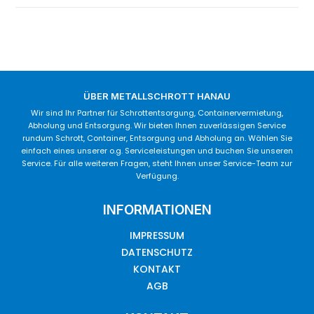
ÜBER METALLSCHROTT HANAU
Wir sind Ihr Partner für Schrottentsorgung, Containervermietung,
Abholung und Entsorgung. Wir bieten Ihnen zuverlässigen Service
rundum Schrott, Container, Entsorgung und Abholung an. Wählen Sie
einfach eines unserer o.g. Serviceleistungen und buchen Sie unseren
Service. Für alle weiteren Fragen, steht Ihnen unser Service-Team zur
Verfügung.
INFORMATIONEN
IMPRESSUM
DATENSCHUTZ
KONTAKT
AGB