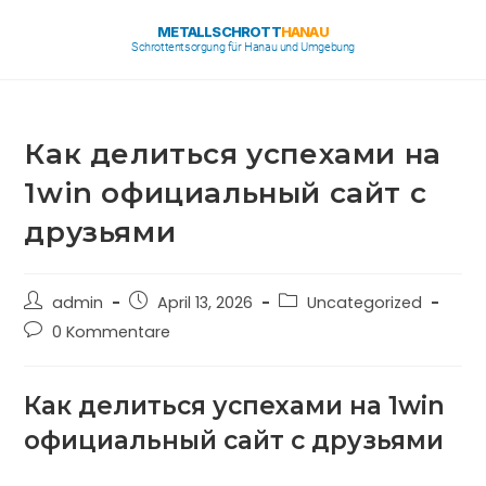
METALLSCHROTT
HANAU
Schrottentsorgung für Hanau und Umgebung
Как делиться успехами на
1win официальный сайт с
друзьями
admin
April 13, 2026
Uncategorized
0 Kommentare
Как делиться успехами на 1win
официальный сайт с друзьями