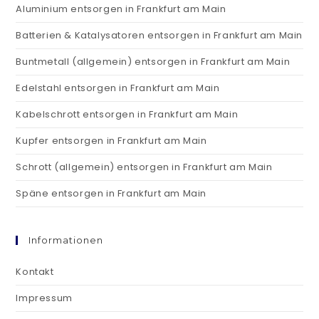
Aluminium entsorgen in Frankfurt am Main
Batterien & Katalysatoren entsorgen in Frankfurt am Main
Buntmetall (allgemein) entsorgen in Frankfurt am Main
Edelstahl entsorgen in Frankfurt am Main
Kabelschrott entsorgen in Frankfurt am Main
Kupfer entsorgen in Frankfurt am Main
Schrott (allgemein) entsorgen in Frankfurt am Main
Späne entsorgen in Frankfurt am Main
Informationen
Kontakt
Impressum