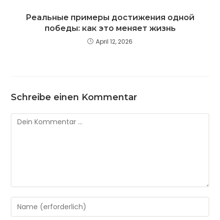
Реальные примеры достижения одной
победы: как это меняет жизнь
April 12, 2026
Schreibe einen Kommentar