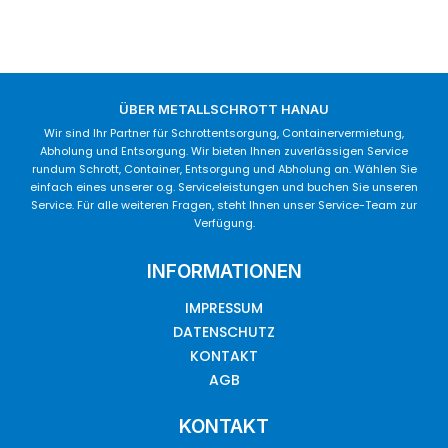
ÜBER METALLSCHROTT HANAU
Wir sind Ihr Partner für Schrottentsorgung, Containervermietung,
Abholung und Entsorgung. Wir bieten Ihnen zuverlässigen Service
rundum Schrott, Container, Entsorgung und Abholung an. Wählen Sie
einfach eines unserer o.g. Serviceleistungen und buchen Sie unseren
Service. Für alle weiteren Fragen, steht Ihnen unser Service-Team zur
Verfügung.
INFORMATIONEN
IMPRESSUM
DATENSCHUTZ
KONTAKT
AGB
KONTAKT