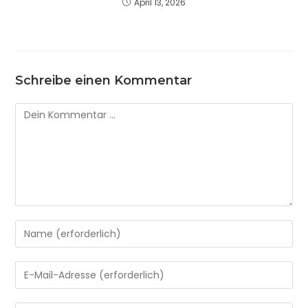
April 13, 2026
Schreibe einen Kommentar