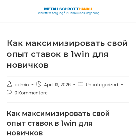
METALLSCHROTT
HANAU
Schrottentsorgung für Hanau und Umgebung
Как максимизировать свой
опыт ставок в 1win для
новичков
admin
April 13, 2026
Uncategorized
0 Kommentare
Как максимизировать свой
опыт ставок в 1win для
новичков