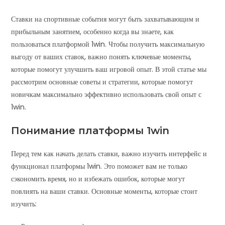
Ставки на спортивные события могут быть захватывающим и
прибыльным занятием, особенно когда вы знаете, как
пользоваться платформой 1win. Чтобы получить максимальную
выгоду от ваших ставок, важно понять ключевые моменты,
которые помогут улучшить ваш игровой опыт. В этой статье мы
рассмотрим основные советы и стратегии, которые помогут
новичкам максимально эффективно использовать свой опыт с
1win.
Понимание платформы 1win
Перед тем как начать делать ставки, важно изучить интерфейс и
функционал платформы 1win. Это поможет вам не только
сэкономить время, но и избежать ошибок, которые могут
повлиять на ваши ставки. Основные моменты, которые стоит
изучить: