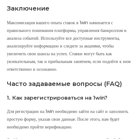
Заключение
Максимизация вашего опыта ставок в 1win начинается с
правильного понимания платформы, управления банкроллом и
анализа событий. Используйте все доступные инструменты,
анализируйте информацию и следите за акциями, чтобы
увеличить свои шансы на успех. Ставки могут быть как
увлекательным, так и прибыльным занятием, если подойти к ним
ответственно и осознанно.
Часто задаваемые вопросы (FAQ)
1. Как зарегистрироваться на 1win?
Для регистрации на 1win необходимо зайти на сайт и заполнить
простую форму, указав свои данные. После этого, вам будет
необходимо пройти верификацию.