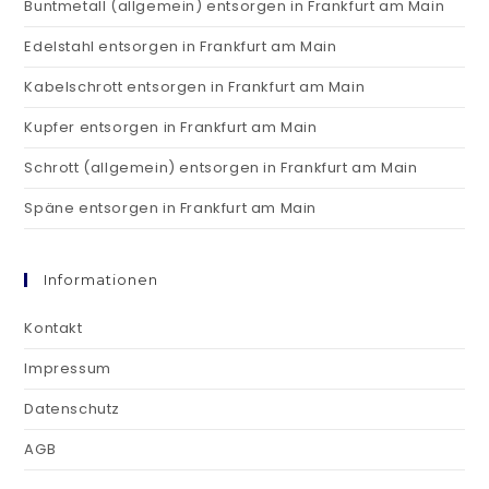
Buntmetall (allgemein) entsorgen in Frankfurt am Main
Edelstahl entsorgen in Frankfurt am Main
Kabelschrott entsorgen in Frankfurt am Main
Kupfer entsorgen in Frankfurt am Main
Schrott (allgemein) entsorgen in Frankfurt am Main
Späne entsorgen in Frankfurt am Main
Informationen
Kontakt
Impressum
Datenschutz
AGB