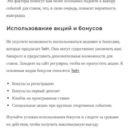
Эти факторы помогут вам более осознанно подойти к выбору
событий для ставок, что, в свою очередь, повысит вероятность
выигрыша.
Использование акций и бонусов
Не упустите возможность воспользоваться акциями и бонусами,
которые предлагает 1win. Они могут существенно увеличить ваш
банкролл и предоставить дополнительные возможности для
ставок. Заходите на сайт регулярно, чтобы не пропустить акции. К
основным видам бонусов относятся:
1win
Бонусы за регистрацию
Бонусы на первый депозит
Кэшбэк на проигрышные ставки
Специальные акции при крупных спортивных событиях
Изучайте условия использования бонусов и следите за сроками
их действия, чтобы получить максимальную выгоду.