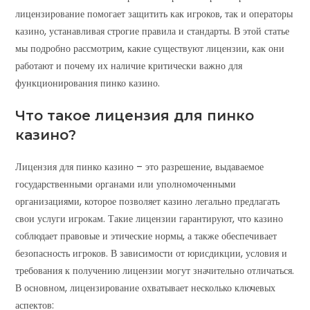
лицензирование помогает защитить как игроков, так и операторы
казино, устанавливая строгие правила и стандарты. В этой статье
мы подробно рассмотрим, какие существуют лицензии, как они
работают и почему их наличие критически важно для
функционирования пинко казино.
Что такое лицензия для пинко
казино?
Лицензия для пинко казино – это разрешение, выдаваемое
государственными органами или уполномоченными
организациями, которое позволяет казино легально предлагать
свои услуги игрокам. Такие лицензии гарантируют, что казино
соблюдает правовые и этические нормы, а также обеспечивает
безопасность игроков. В зависимости от юрисдикции, условия и
требования к получению лицензии могут значительно отличаться.
В основном, лицензирование охватывает несколько ключевых
аспектов: