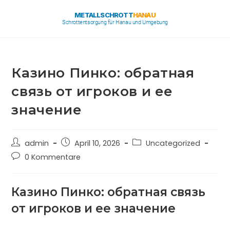
METALLSCHROTT
HANAU
Schrottentsorgung für Hanau und Umgebung
Казино Пинко: обратная
связь от игроков и ее
значение
admin
April 10, 2026
Uncategorized
0 Kommentare
Казино Пинко: обратная связь
от игроков и ее значение