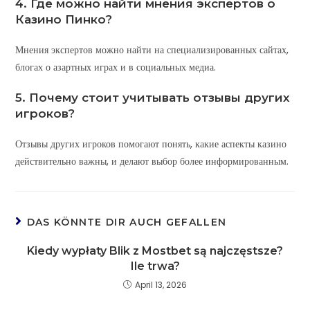
4. Где можно найти мнения экспертов о
Казино Пинко?
Мнения экспертов можно найти на специализированных сайтах,
блогах о азартных играх и в социальных медиа.
5. Почему стоит учитывать отзывы других
игроков?
Отзывы других игроков помогают понять, какие аспекты казино
действительно важны, и делают выбор более информированным.
DAS KÖNNTE DIR AUCH GEFALLEN
Kiedy wypłaty Blik z Mostbet są najczęstsze?
Ile trwa?
April 13, 2026