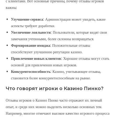
с клиентами. Вот основные причины, почему отзывы игроков
важны:
Улучшение сервиса:
Администрация может увидеть, какие
аспекты требуют доработки.
Увеличение лояльности:
Пользователи, которые видят свои
замечания учтенными, более склонны возвращаться.
Формирование имиджа:
Положительные отзывы
способствуют улучшению репутации казино.
Привлечение новых клиентов:
Хорошие отзывы могут стать
основой для привлечения новых игроков.
Конкурентоспособность:
Казино, учитывающее отзывы,
становится более конкурентоспособным на рынке.
Что говорят игроки о Казино Пинко?
Отзывы игроков о Казино Пинко часто отражают их личный
опыт, и среди них можно выделить несколько основных тем.
Например, многие отмечают высокое качество игрового процесса