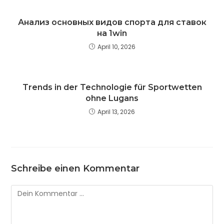
Анализ основных видов спорта для ставок
на 1win
April 10, 2026
Trends in der Technologie für Sportwetten
ohne Lugans
April 13, 2026
Schreibe einen Kommentar