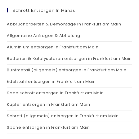
Schrott Entsorgen In Hanau
Abbrucharbeiten & Demontage in Frankfurt am Main
Allgemeine Anfragen & Abholung
Aluminium entsorgen in Frankfurt am Main
Batterien & Katalysatoren entsorgen in Frankfurt am Main
Buntmetall (allgemein) entsorgen in Frankfurt am Main
Edelstahl entsorgen in Frankfurt am Main
Kabelschrott entsorgen in Frankfurt am Main
Kupfer entsorgen in Frankfurt am Main
Schrott (allgemein) entsorgen in Frankfurt am Main
Späne entsorgen in Frankfurt am Main