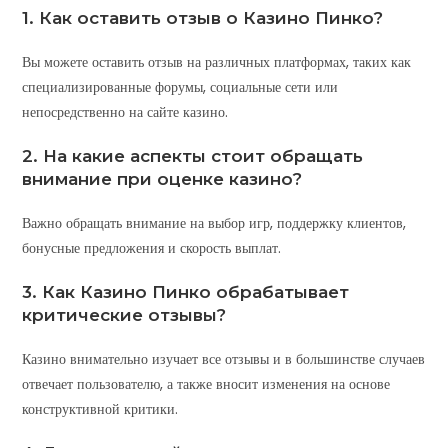
1. Как оставить отзыв о Казино Пинко?
Вы можете оставить отзыв на различных платформах, таких как
специализированные форумы, социальные сети или
непосредственно на сайте казино.
2. На какие аспекты стоит обращать
внимание при оценке казино?
Важно обращать внимание на выбор игр, поддержку клиентов,
бонусные предложения и скорость выплат.
3. Как Казино Пинко обрабатывает
критические отзывы?
Казино внимательно изучает все отзывы и в большинстве случаев
отвечает пользователю, а также вносит изменения на основе
конструктивной критики.