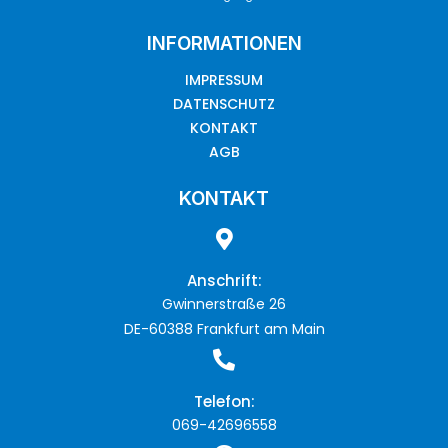
INFORMATIONEN
IMPRESSUM
DATENSCHUTZ
KONTAKT
AGB
KONTAKT
Anschrift:
Gwinnerstraße 26
DE-60388 Frankfurt am Main
Telefon:
069-42696558