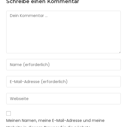
Schreibe einen Kommentar
Meinen Namen, meine E-Mail-Adresse und meine