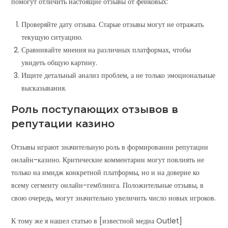
помогут отличить настоящие отзывы от фейковых:
Проверяйте дату отзыва. Старые отзывы могут не отражать
текущую ситуацию.
Сравнивайте мнения на различных платформах, чтобы
увидеть общую картину.
Ищите детальный анализ проблем, а не только эмоциональные
высказывания.
Роль поступающих отзывов в
репутации казино
Отзывы играют значительную роль в формировании репутации
онлайн-казино. Критические комментарии могут повлиять не
только на имидж конкретной платформы, но и на доверие ко
всему сегменту онлайн-гемблинга. Положительные отзывы, в
свою очередь, могут значительно увеличить число новых игроков.
К тому же я нашел статью в [известной медиа Outlet]