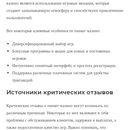
казино является использование игровых механик, которые
создают захватывающую атмосферу и способствуют привлечению
пользователей.
Вот некоторые ключевые особенности пинко-казино:
Диверсифицированный выбор игр.
Бонусные программы и акции для новых и постоянных
игроков.
Интуитивно понятный интерфейс и простота регистрации.
Поддержка различных платежных систем для удобства
транзакций.
Источники критических отзывов
Критические отзывы о пинко-казино могут возникать по
различным причинам. Некоторые из них включают в себя
проблемы с обслуживанием клиентов, задержки в выплатах, а
также недостаточное качество игр. Важно понимать, что