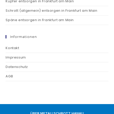
Kupfer entsorgen in Frankfurt am Main
Schrott (allgemein) entsorgen in Frankfurt am Main
Späne entsorgen in Frankfurt am Main
Informationen
Kontakt
Impressum
Datenschutz
AGB
ÜBER METALLSCHROTT HANAU