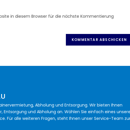
site in diesem Browser für die nächste Kommentierung
AU
ntainervermietung, Abholung und Entsorgung. Wir bieten Ihnen
r, Entsorgung und Abholung an. Wählen Sie einfach eines unserer
e. Für alle weiteren Fragen, steht Ihnen unser Service-Team zu