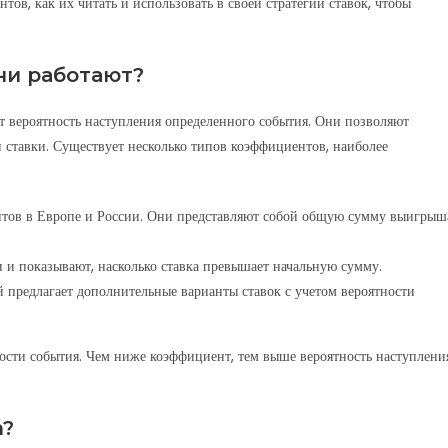
в, как их читать и использовать в своей стратегии ставок, чтобы
ни работают?
 вероятность наступления определенного события. Они позволяют
 ставки. Существует несколько типов коэффициентов, наиболее
ов в Европе и России. Они представляют собой общую сумму выигрыш
и показывают, насколько ставка превышает начальную сумму.
предлагает дополнительные варианты ставок с учетом вероятности
ости события. Чем ниже коэффициент, тем выше вероятность наступлени
n?