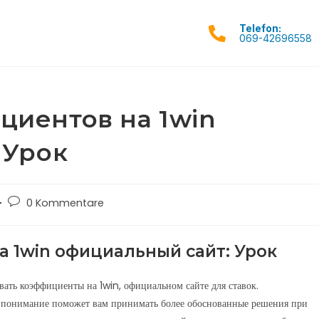
Telefon:
069-42696558
иентов на 1win
 Урок
0 Kommentare
 1win официальный сайт: Урок
вать коэффициенты на 1win, официальном сайте для ставок.
х понимание поможет вам принимать более обоснованные решения при