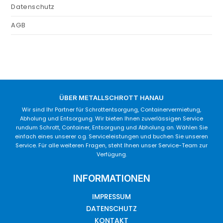
Datenschutz
AGB
ÜBER METALLSCHROTT HANAU
Wir sind Ihr Partner für Schrottentsorgung, Containervermietung,
Abholung und Entsorgung. Wir bieten Ihnen zuverlässigen Service
rundum Schrott, Container, Entsorgung und Abholung an. Wählen Sie
einfach eines unserer o.g. Serviceleistungen und buchen Sie unseren
Service. Für alle weiteren Fragen, steht Ihnen unser Service-Team zur
Verfügung.
INFORMATIONEN
IMPRESSUM
DATENSCHUTZ
KONTAKT