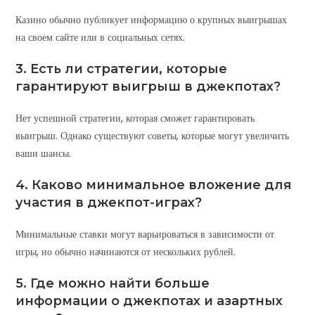
Казино обычно публикует информацию о крупных выигрышах
на своем сайте или в социальных сетях.
3. Есть ли стратегии, которые
гарантируют выигрыш в джекпотах?
Нет успешной стратегии, которая сможет гарантировать
выигрыш. Однако существуют советы, которые могут увеличить
ваши шансы.
4. Каково минимальное вложение для
участия в джекпот-играх?
Минимальные ставки могут варьироваться в зависимости от
игры, но обычно начинаются от нескольких рублей.
5. Где можно найти больше
информации о джекпотах и азартных