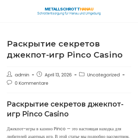
METALLSCHROTT
HANAU
Schrottentsorgung für Hanau und Umgebung
Раскрытие секретов
джекпот-игр Pinco Casino
admin
April 13, 2026
Uncategorized
0 Kommentare
Раскрытие секретов джекпот-
игр Pinco Casino
Джекпот-игры в казино Pinco — это настоящая находка для
любителей азартных игр. В этой статье мы подробно рассмотрим,