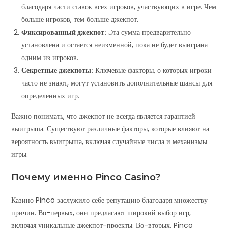
благодаря части ставок всех игроков, участвующих в игре. Чем
больше игроков, тем больше джекпот.
Фиксированный джекпот:
Эта сумма предварительно
установлена и остается неизменной, пока не будет выиграна
одним из игроков.
Секретные джекпоты:
Ключевые факторы, о которых игроки
часто не знают, могут установить дополнительные шансы для
определенных игр.
Важно понимать, что джекпот не всегда является гарантией
выигрыша. Существуют различные факторы, которые влияют на
вероятность выигрыша, включая случайные числа и механизмы
игры.
Почему именно Pinco Casino?
Казино Pinco заслужило себе репутацию благодаря множеству
причин. Во-первых, они предлагают широкий выбор игр,
включая уникальные джекпот-проекты. Во-вторых, Pinco