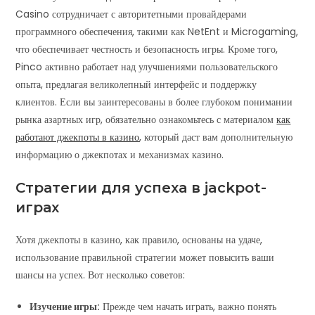
Casino сотрудничает с авторитетными провайдерами
программного обеспечения, такими как NetEnt и Microgaming,
что обеспечивает честность и безопасность игры. Кроме того,
Pinco активно работает над улучшениями пользовательского
опыта, предлагая великолепный интерфейс и поддержку
клиентов. Если вы заинтересованы в более глубоком понимании
рынка азартных игр, обязательно ознакомьтесь с материалом
как
работают джекпоты в казино
, который даст вам дополнительную
информацию о джекпотах и механизмах казино.
Стратегии для успеха в jackpot-
играх
Хотя джекпоты в казино, как правило, основаны на удаче,
использование правильной стратегии может повысить ваши
шансы на успех. Вот несколько советов:
Изучение игры:
Прежде чем начать играть, важно понять