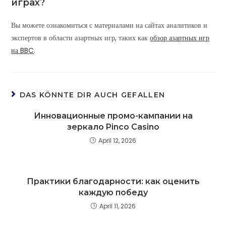
играх?
Вы можете ознакомиться с материалами на сайтах аналитиков и
экспертов в области азартных игр, таких как
обзор азартных игр
на BBC
.
DAS KÖNNTE DIR AUCH GEFALLEN
Инновационные промо-кампании на
зеркало Pinco Casino
April 12, 2026
Практики благодарности: как оценить
каждую победу
April 11, 2026