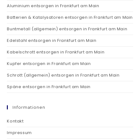
Aluminium entsorgen in Frankfurt am Main
Batterien & Katalysatoren entsorgen in Frankfurt am Main
Buntmetall (allgemein) entsorgen in Frankfurt am Main
Edelstahl entsorgen in Frankfurt am Main
Kabelschrott entsorgen in Frankfurt am Main
Kupfer entsorgen in Frankfurt am Main
Schrott (allgemein) entsorgen in Frankfurt am Main
Späne entsorgen in Frankfurt am Main
Informationen
Kontakt
Impressum