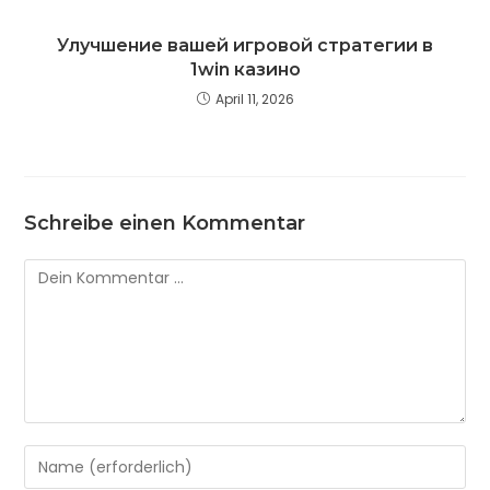
Улучшение вашей игровой стратегии в
1win казино
April 11, 2026
Schreibe einen Kommentar